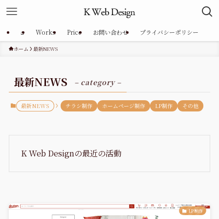
⌂
Works
Price
お問い合わせ
プライバシーポリシー
ホーム
最新NEWS
最新NEWS
– category –
最新NEWS
チラシ制作
ホームページ制作
LP制作
その他
K Web Designの最近の活動
LP制作