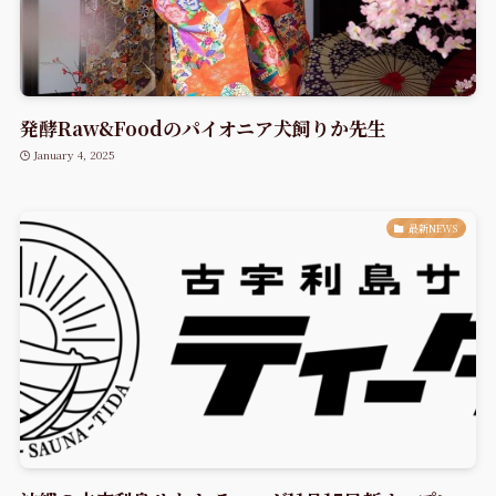
発酵Raw&Foodのパイオニア犬飼りか先生
January 4, 2025
最新NEWS