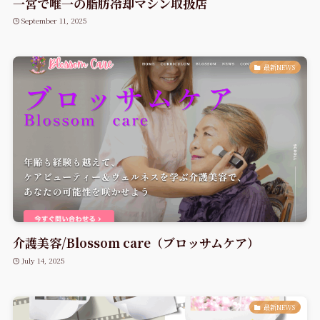
一宮で唯一の脂肪冷却マシン取扱店
September 11, 2025
最新NEWS
介護美容/Blossom care（ブロッサムケア）
July 14, 2025
最新NEWS