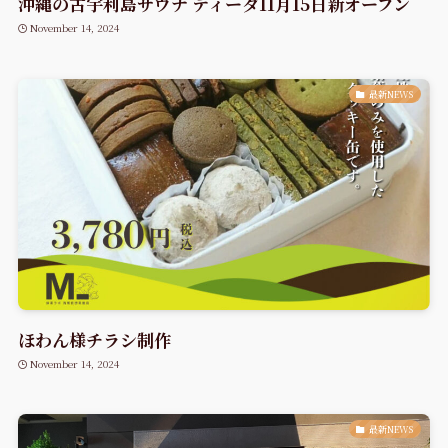
沖縄の古宇利島サウナ ティーダ11月15日新オープン
November 14, 2024
最新NEWS
ほわん様チラシ制作
November 14, 2024
最新NEWS