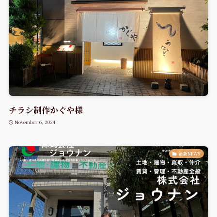
チラシ制作かぐや様
November 6, 2024
最新NEWS